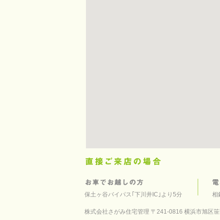
保土ヶ谷バイパス｢下川井IC｣より5分
相
株式会社さがみ住宅管理 〒241-0816 横浜市旭区笹野台