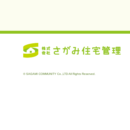
© SAGAMI COMMUNITY Co.,LTD All Rights Reserved.