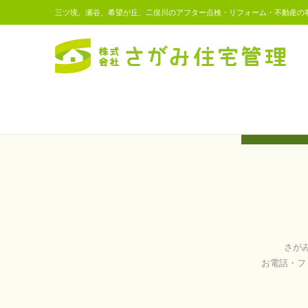
三ツ境、瀬谷、希望が丘、二俣川のアフター点検・リフォーム・不動産の
さが
お電話・フ